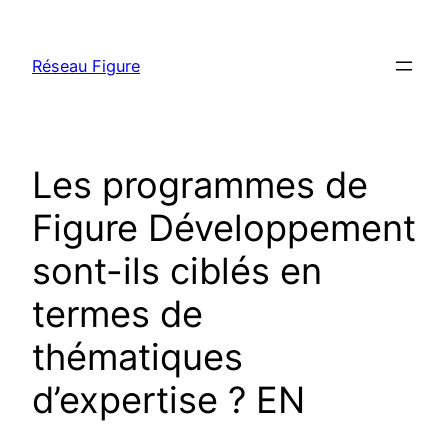
Skip
to
Réseau Figure
content
Les programmes de
Figure Développement
sont-ils ciblés en
termes de
thématiques
d’expertise ? EN