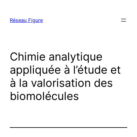
Skip
to
Réseau Figure
content
Chimie analytique
appliquée à l’étude et
à la valorisation des
biomolécules