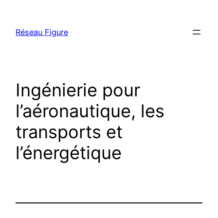
Skip
to
Réseau Figure
content
Ingénierie pour
l’aéronautique, les
transports et
l’énergétique