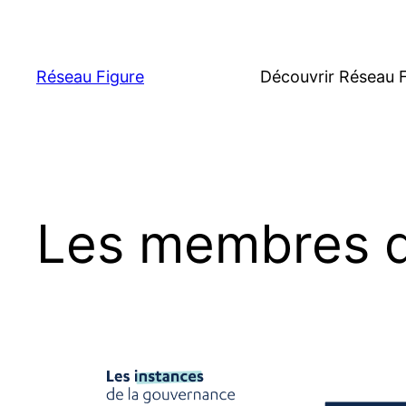
Skip
to
content
Réseau Figure
Découvrir Réseau 
Les membres d