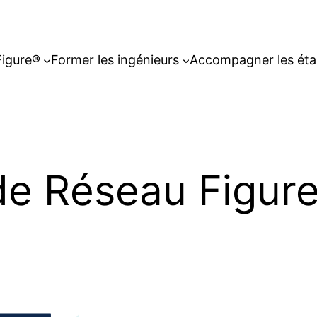
Figure®
Former les ingénieurs
Accompagner les éta
e Réseau Figure