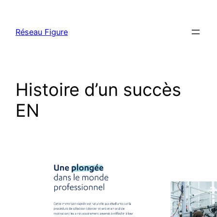
Skip
to
Réseau Figure
content
Histoire d’un succès
EN