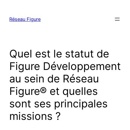
Aller
au
Réseau Figure
contenu
Quel est le statut de
Figure Développement
au sein de Réseau
Figure® et quelles
sont ses principales
missions ?