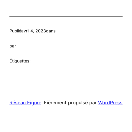
Publié
avril 4, 2023
dans
par
Étiquettes :
Réseau Figure
Fièrement propulsé par
WordPress