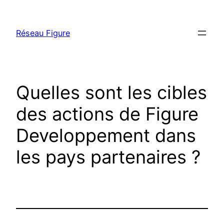
Aller
au
Réseau Figure
contenu
Quelles sont les cibles
des actions de Figure
Developpement dans
les pays partenaires ?