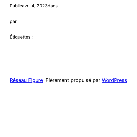
Publié
avril 4, 2023
dans
par
Étiquettes :
Réseau Figure
Fièrement propulsé par
WordPress