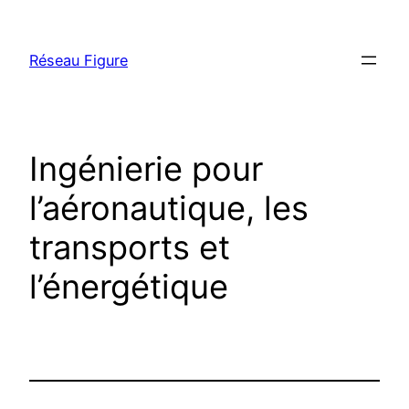
Aller
au
Réseau Figure
contenu
Ingénierie pour
l’aéronautique, les
transports et
l’énergétique