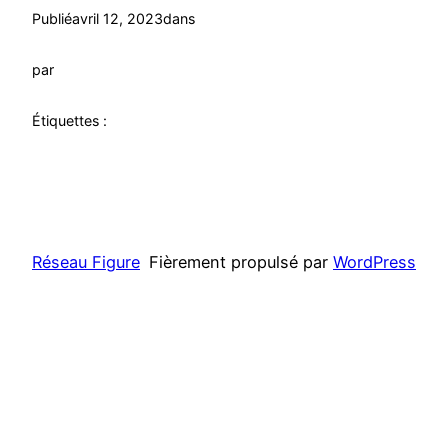
Publié
avril 12, 2023
dans
par
Étiquettes :
Réseau Figure
Fièrement propulsé par
WordPress