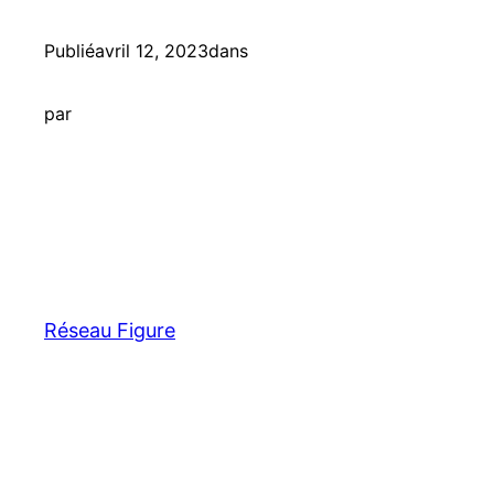
Publié
avril 12, 2023
dans
par
Réseau Figure