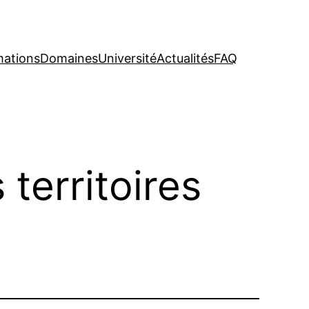
mations
Domaines
Université
Actualités
FAQ
territoires