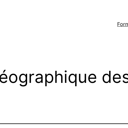
For
éographique des 